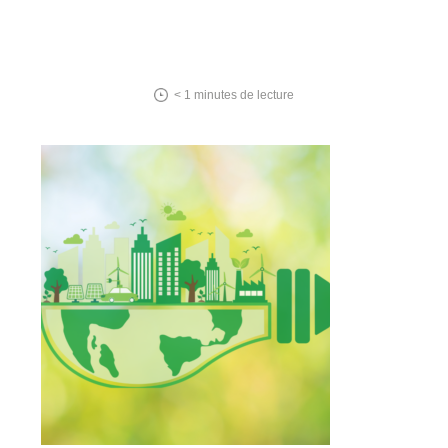
< 1
minutes de lecture