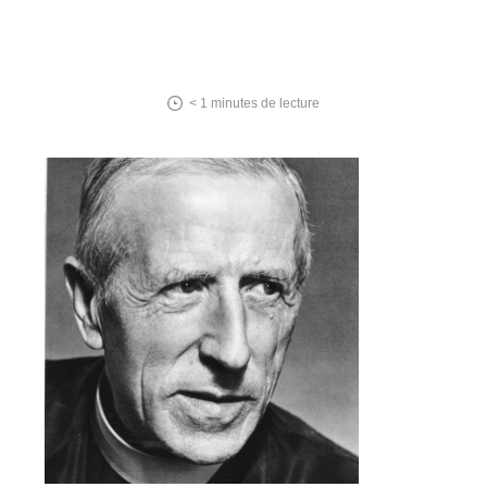
< 1
minutes de lecture