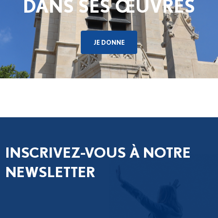
DANS SES ŒUVRES
JE DONNE
INSCRIVEZ-VOUS À NOTRE
NEWSLETTER