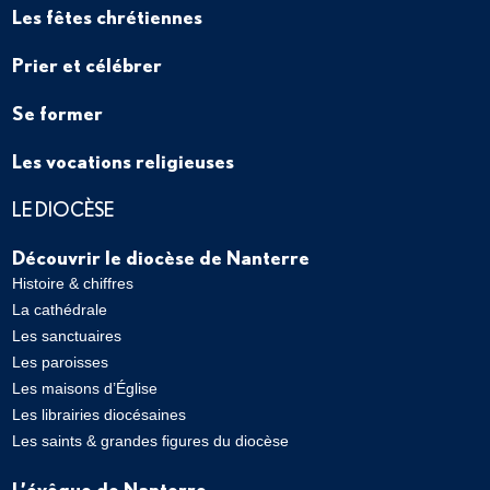
Les fêtes chrétiennes
Prier et célébrer
Se former
Les vocations religieuses
LE DIOCÈSE
Découvrir le diocèse de Nanterre
Histoire & chiffres
La cathédrale
Les sanctuaires
Les paroisses
Les maisons d’Église
Les librairies diocésaines
Les saints & grandes figures du diocèse
L’évêque de Nanterre