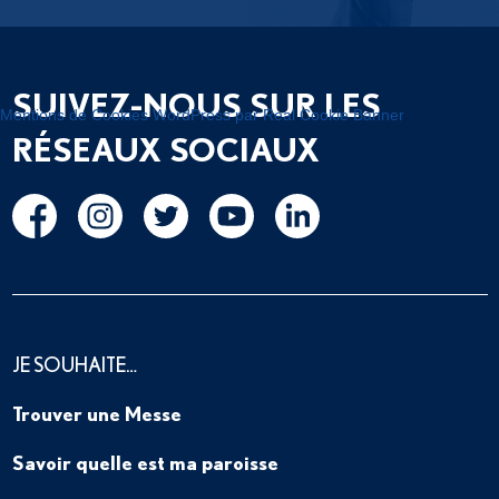
SUIVEZ-NOUS SUR LES
Mentions de Cookies WordPress par Real Cookie Banner
RÉSEAUX SOCIAUX
JE SOUHAITE…
Trouver une Messe
Savoir quelle est ma paroisse