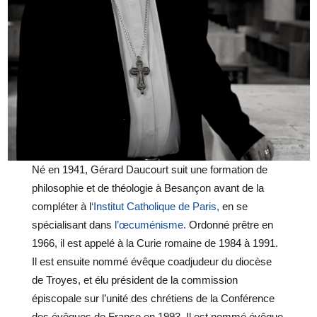
Né en 1941, Gérard Daucourt suit une formation de
philosophie et de théologie à Besançon avant de la
compléter à l
‘Institut Catholique de Paris,
en se
spécialisant dans
l’œcuménisme.
Ordonné prêtre en
1966, il est appelé à la Curie romaine de 1984 à 1991.
Il est ensuite nommé évêque coadjudeur du diocèse
de Troyes, et élu président de la commission
épiscopale sur l’unité des chrétiens de la Conférence
des évêques de France en 1993. Il est nommé évêque