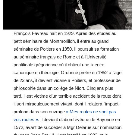
François Favreau naît en 1929. Après des études au
petit séminaire de Montmorillon, il entre au grand
séminaire de Poitiers en 1950. Il poursuit sa formation
au séminaire français de Rome et à l’Université
pontificale grégorienne où il obtient une licence
canonique en théologie. Ordonné prêtre en 1952 à l’âge
de 23 ans, il devient vicaire à Poitiers, et professeur de
philosophie dans un collège de Niort. Cinq ans plus
tard, il est victime d’un terrible accident de la route dont
il sort miraculeusement vivant, dont il relatera l’impact
profond dans son ouvrage
« Mes routes ne sont pas
vos routes »
. Il devient d’abord évêque de Bayonne en
1972, avant de succéder à Mgr Delarue sur nomination