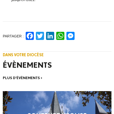
Facebook
Twitter
LinkedIn
WhatsApp
Messenge
PARTAGER :
DANS VOTRE DIOCÈSE
ÉVÈNEMENTS
PLUS D'ÉVÈNEMENTS >