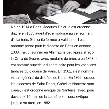
Né en 1914 à Paris, Jacques Delarue est ordonné
diacre en 1939 avant d’être mobilisé au 7e régiment
d’infanterie. Son unité formée à Valdahon, il est
ordonné prêtre pour le diocèse de Paris en octobre
1939. Fait prisonnier en Allemagne peu après, il reçoit
la Croix de Guerre avec médaille de bronze en 1943. Il
est nommé supérieur du séminaire pour les vocations
tardives du diocèse de Paris. En 1961, il est nommé
vicaire général du diocèse de Paris. En 1966, lorsque
les diocèses de Saint-Denis, Créteil et Nanterre sont
créés, il est ordonné évêque de Nanterre, avec, pour
devise, « Témoin de la Lumière ». Il sera évêque
jusqu’à sa mort, en 1982.