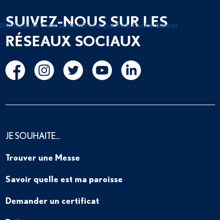
SUIVEZ-NOUS SUR LES
Mentions de Cookies WordPress par Real Cookie Banner
RÉSEAUX SOCIAUX
JE SOUHAITE…
Trouver une Messe
Savoir quelle est ma paroisse
Demander un certificat