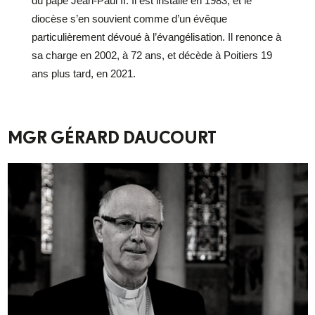
du pape Jean-Paul II. Il est installé en 1983, et le
diocèse s’en souvient comme d’un évêque
particulièrement dévoué à l’évangélisation. Il renonce à
sa charge en 2002, à 72 ans, et décède à Poitiers 19
ans plus tard, en 2021.
MGR GÉRARD DAUCOURT