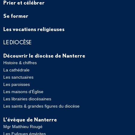
Prier et célébrer
Se former
Les vocations religieuses
LE DIOCÈSE
Découvrir le diocèse de Nanterre
Histoire & chiffres
La cathédrale
Les sanctuaires
Les paroisses
Les maisons d’Église
Les librairies diocésaines
Les saints & grandes figures du diocèse
L’évêque de Nanterre
Mgr Matthieu Rougé
Les Evêques émérites