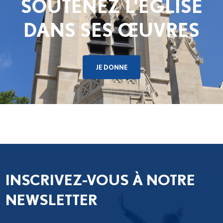
SOUTENEZ L'ÉGLISE
DANS SES ŒUVRES
JE DONNE
INSCRIVEZ-VOUS À NOTRE
NEWSLETTER