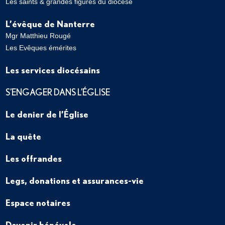
Les saints & grandes figures du diocèse
L’évêque de Nanterre
Mgr Matthieu Rougé
Les Evêques émérites
Les services diocésains
S’ENGAGER DANS L’ÉGLISE
Le denier de l’Église
La quête
Les offrandes
Legs, donations et assurances-vie
Espace notaires
Devenir bénévole