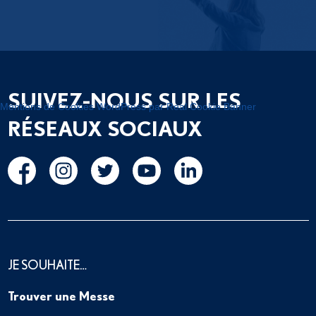
SUIVEZ-NOUS SUR LES
Mentions de Cookies WordPress par Real Cookie Banner
RÉSEAUX SOCIAUX
JE SOUHAITE…
Trouver une Messe