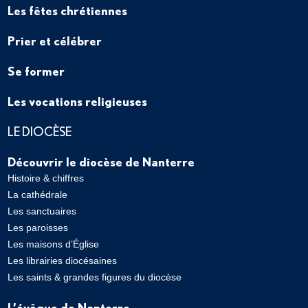
Les fêtes chrétiennes
Prier et célébrer
Se former
Les vocations religieuses
LE DIOCÈSE
Découvrir le diocèse de Nanterre
Histoire & chiffres
La cathédrale
Les sanctuaires
Les paroisses
Les maisons d’Église
Les librairies diocésaines
Les saints & grandes figures du diocèse
L’évêque de Nanterre