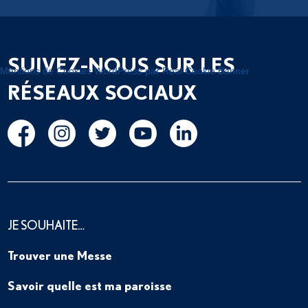
SUIVEZ-NOUS SUR LES
Mentions de Cookies WordPress par Real Cookie Banner
RÉSEAUX SOCIAUX
JE SOUHAITE…
Trouver une Messe
Savoir quelle est ma paroisse