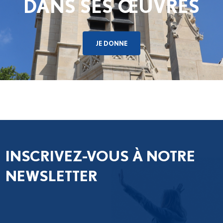
DANS SES ŒUVRES
JE DONNE
INSCRIVEZ-VOUS À NOTRE
NEWSLETTER