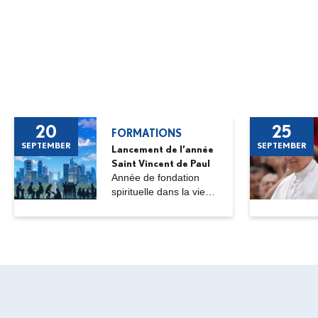
20
25
FORMATIONS
SEPTEMBER
SEPTEMBER
Lancement de l’année
Saint Vincent de Paul
Année de fondation
spirituelle dans la vie
ordinaire,...