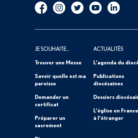
JE SOUHAITE…
ACTUALITÉS
Trouver une Messe
L’agenda du dioc
Savoir quelle est ma
Publications
paroisse
diocésaines
Demander un
Dossiers diocésai
certificat
L’église en France
Préparer un
à l’étranger
sacrement