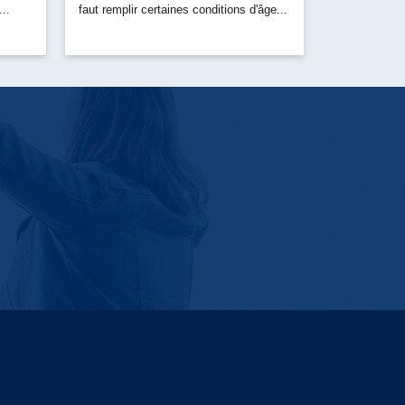
..
faut remplir certaines conditions d'âge...