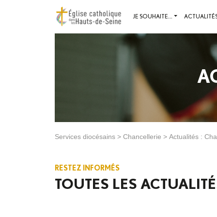
JE SOUHAITE...
ACTUALITÉ
A
Services diocésains
>
Chancellerie
>
Actualités : Cha
RESTEZ INFORMÉS
TOUTES LES ACTUALITÉ