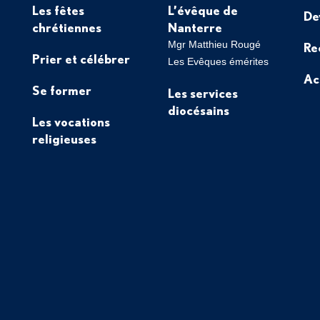
Les fêtes
L’évêque de
De
chrétiennes
Nanterre
Mgr Matthieu Rougé
Re
Prier et célébrer
Les Evêques émérites
Ac
Se former
Les services
diocésains
Les vocations
religieuses