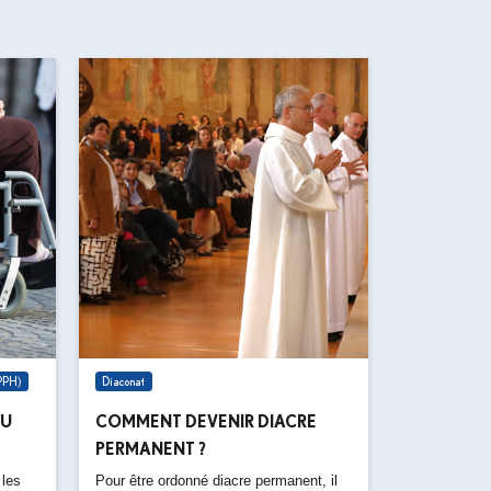
(PPH)
Diaconat
DU
COMMENT DEVENIR DIACRE
PERMANENT ?
 les
Pour être ordonné diacre permanent, il