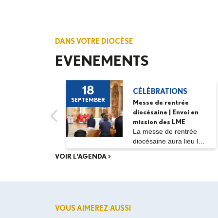
DANS VOTRE DIOCÈSE
EVENEMENTS
18
CÉLÉBRATIONS
SEPTEMBER
Messe de rentrée
diocésaine | Envoi en
mission des LME
La messe de rentrée
diocésaine aura lieu le
vendredi 18...
VOIR L'AGENDA >
VOUS AIMEREZ AUSSI