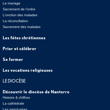
Le mariage
Sacrement de l’ordre
L’onction des malades
La réconciliation
Sacrement des malades
Les fêtes chrétiennes
Prier et célébrer
Se former
Les vocations religieuses
LE DIOCÈSE
Découvrir le diocèse de Nanterre
Histoire & chiffres
La cathédrale
Les sanctuaires