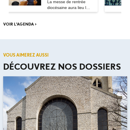
La messe de rentrée
diocésaine aura lieu le
vendredi 18...
VOIR L'AGENDA >
VOUS AIMEREZ AUSSI
DÉCOUVREZ NOS DOSSIERS