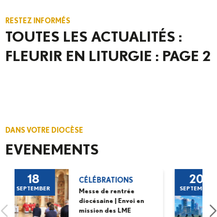
RESTEZ INFORMÉS
TOUTES LES ACTUALITÉS :
FLEURIR EN LITURGIE : PAGE 2
DANS VOTRE DIOCÈSE
EVENEMENTS
18
20
CÉLÉBRATIONS
SEPTEMBER
SEPTEMBER
Messe de rentrée
diocésaine | Envoi en
mission des LME