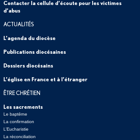
Contacter la cellule d’écoute pour les victimes
d’abus
ACTUALITÉS
L’agenda du diocèse
Publications diocésaines
Dossiers diocésains
L’église en France et à l’étranger
ÊTRE CHRÉTIEN
Les sacrements
Le baptême
La confirmation
L’Eucharistie
La réconciliation