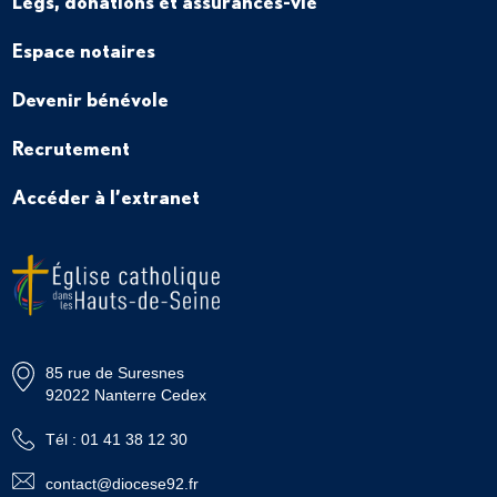
Legs, donations et assurances-vie
Espace notaires
Devenir bénévole
Recrutement
Accéder à l’extranet
85 rue de Suresnes
92022 Nanterre Cedex
Tél : 01 41 38 12 30
contact@diocese92.fr