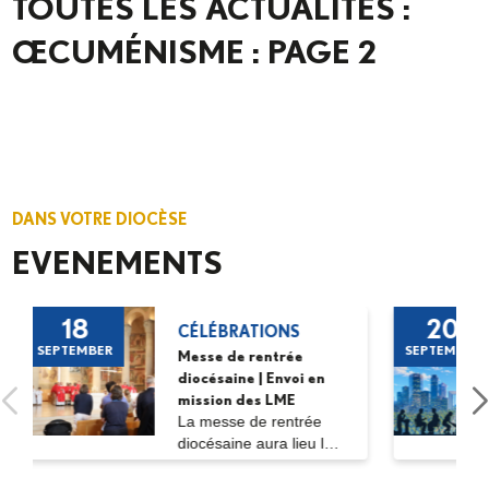
TOUTES LES ACTUALITÉS :
ŒCUMÉNISME : PAGE 2
DANS VOTRE DIOCÈSE
EVENEMENTS
18
20
CÉLÉBRATIONS
SEPTEMBER
SEPTEMBER
Messe de rentrée
diocésaine | Envoi en
mission des LME
La messe de rentrée
diocésaine aura lieu le
vendredi 18...