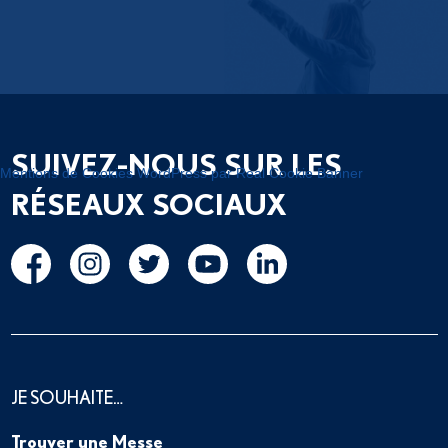
SUIVEZ-NOUS SUR LES
Mentions de Cookies WordPress par Real Cookie Banner
RÉSEAUX SOCIAUX
JE SOUHAITE…
Trouver une Messe