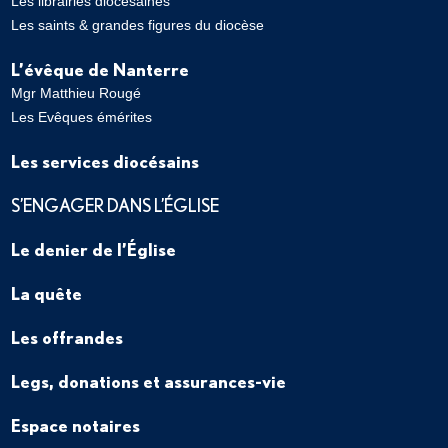
Les librairies diocésaines
Les saints & grandes figures du diocèse
L’évêque de Nanterre
Mgr Matthieu Rougé
Les Evêques émérites
Les services diocésains
S’ENGAGER DANS L’ÉGLISE
Le denier de l’Église
La quête
Les offrandes
Legs, donations et assurances-vie
Espace notaires