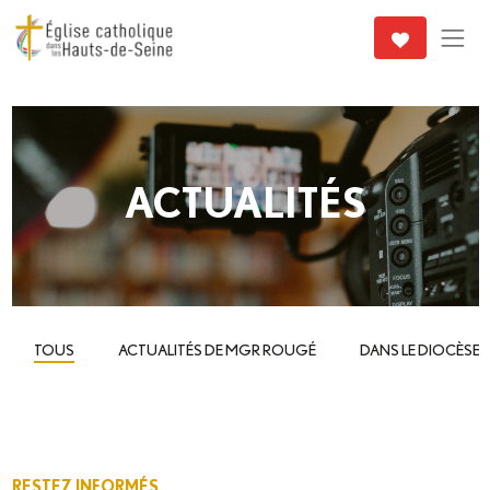
ACTUALITÉS
TOUS
ACTUALITÉS DE MGR ROUGÉ
DANS LE DIOCÈSE
RESTEZ INFORMÉS