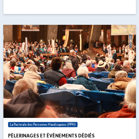
La Pastorale des Personnes Handicapées (PPH)
PÈLERINAGES ET ÉVÈNEMENTS DÉDIÉS