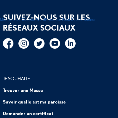
SUIVEZ-NOUS SUR LES
Mentions de Cookies WordPress par Real Cookie Banner
RÉSEAUX SOCIAUX
JE SOUHAITE…
Trouver une Messe
Savoir quelle est ma paroisse
Demander un certificat