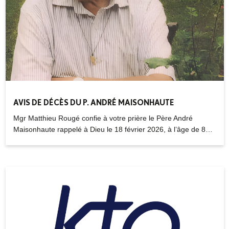
AVIS DE DÉCÈS DU P. ANDRÉ MAISONHAUTE
Mgr Matthieu Rougé confie à votre prière le Père André
Maisonhaute rappelé à Dieu le 18 février 2026, à l’âge de 87
ans, dans sa 61e année de sacerdoce.