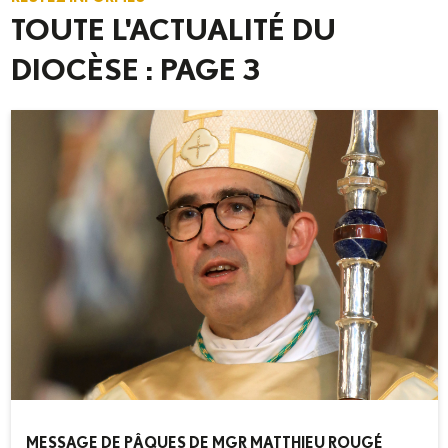
TOUTE L'ACTUALITÉ DU
DIOCÈSE : PAGE 3
MESSAGE DE PÂQUES DE MGR MATTHIEU ROUGÉ