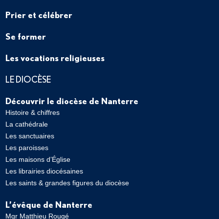
Prier et célébrer
Se former
Les vocations religieuses
LE DIOCÈSE
Découvrir le diocèse de Nanterre
Histoire & chiffres
La cathédrale
Les sanctuaires
Les paroisses
Les maisons d’Église
Les librairies diocésaines
Les saints & grandes figures du diocèse
L’évêque de Nanterre
Mgr Matthieu Rougé