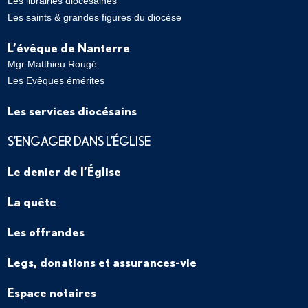
Les librairies diocésaines
Les saints & grandes figures du diocèse
L’évêque de Nanterre
Mgr Matthieu Rougé
Les Evêques émérites
Les services diocésains
S’ENGAGER DANS L’ÉGLISE
Le denier de l’Église
La quête
Les offrandes
Legs, donations et assurances-vie
Espace notaires