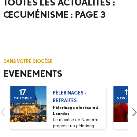
TOUTES LES ACTUALITÉS :
ŒCUMÉNISME : PAGE 3
DANS VOTRE DIOCÈSE
EVENEMENTS
17
11
PÈLERINAGES -
OCTOBER
NOVEMBE
RETRAITES
Pèlerinage diocésain à
Lourdes
Le diocèse de Nanterre
propose un pèlerinage
diocésain...