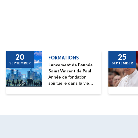
20
25
FORMATIONS
SEPTEMBER
SEPTEMBER
Lancement de l’année
Saint Vincent de Paul
Année de fondation
spirituelle dans la vie
ordinaire,...