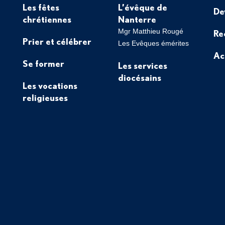
Les fêtes
L’évêque de
De
chrétiennes
Nanterre
Mgr Matthieu Rougé
Re
Prier et célébrer
Les Evêques émérites
Ac
Se former
Les services
diocésains
Les vocations
religieuses