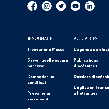
JE SOUHAITE…
ACTUALITÉS
Trouver une Messe
L’agenda du dioc
Savoir quelle est ma
Publications
paroisse
diocésaines
Demander un
Dossiers diocésai
certificat
L’église en France
Préparer un
à l’étranger
sacrement