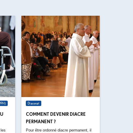
(PPH)
Diaconat
DU
COMMENT DEVENIR DIACRE
PERMANENT ?
 les
Pour être ordonné diacre permanent, il