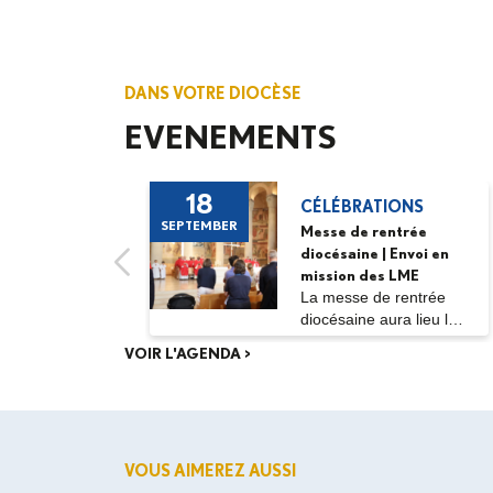
DANS VOTRE DIOCÈSE
EVENEMENTS
18
CÉLÉBRATIONS
SEPTEMBER
Messe de rentrée
diocésaine | Envoi en
mission des LME
La messe de rentrée
diocésaine aura lieu le
vendredi 18...
VOIR L'AGENDA >
VOUS AIMEREZ AUSSI