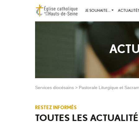
JE SOUHAITE...
ACTUALITÉ
ACTU
Services diocésains
>
Pastorale Liturgique et Sacram
RESTEZ INFORMÉS
TOUTES LES ACTUALITÉS