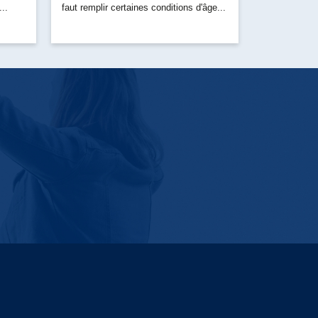
..
faut remplir certaines conditions d'âge...