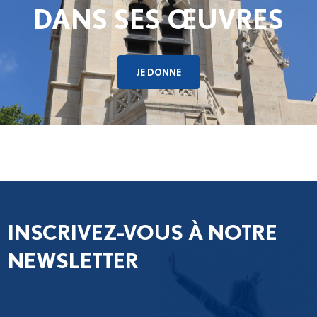
DANS SES ŒUVRES
JE DONNE
INSCRIVEZ-VOUS À NOTRE
NEWSLETTER