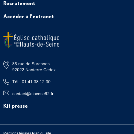
Recrutement
Accéder à l’extranet
85 rue de Suresnes
92022 Nanterre Cedex
Tél : 01 41 38 12 30
contact@diocese92.fr
Kit presse
Mentions légales
Plan du site