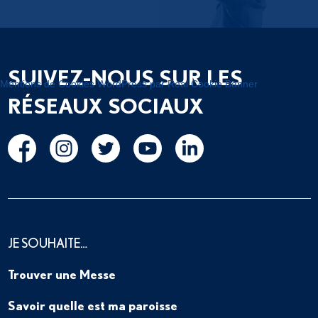
SUIVEZ-NOUS SUR LES
Mentions de Cookies WordPress par Real Cookie Banner
RÉSEAUX SOCIAUX
JE SOUHAITE…
Trouver une Messe
Savoir quelle est ma paroisse