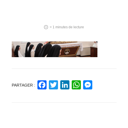
< 1
minutes de lecture
Facebook
Twitter
LinkedIn
WhatsApp
Messeng
PARTAGER :