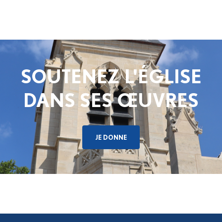
SOUTENEZ L'ÉGLISE
DANS SES ŒUVRES
JE DONNE