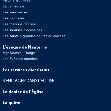
Histoire & chiffres
La cathédrale
Les sanctuaires
Les paroisses
Les maisons d’Église
Les librairies diocésaines
Les saints & grandes figures du diocèse
L’évêque de Nanterre
Mgr Matthieu Rougé
Les Evêques émérites
Les services diocésains
S’ENGAGER DANS L’ÉGLISE
Le denier de l’Église
La quête