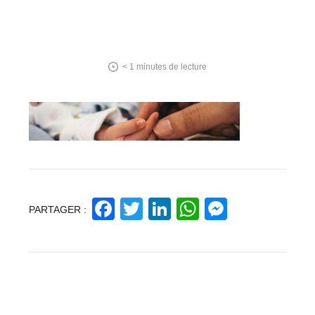
< 1
minutes de lecture
Facebook
Twitter
LinkedIn
WhatsApp
Messeng
PARTAGER :