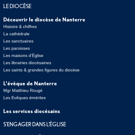
LE DIOCÈSE
Découvrir le diocèse de Nanterre
Histoire & chiffres
La cathédrale
Les sanctuaires
Les paroisses
Les maisons d’Église
Les librairies diocésaines
Les saints & grandes figures du diocèse
L’évêque de Nanterre
Mgr Matthieu Rougé
Les Evêques émérites
Les services diocésains
S’ENGAGER DANS L’ÉGLISE