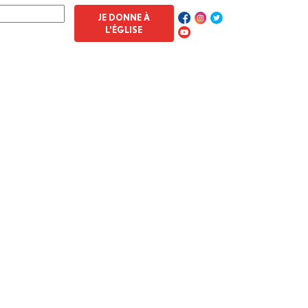
JE DONNE À
L'ÉGLISE