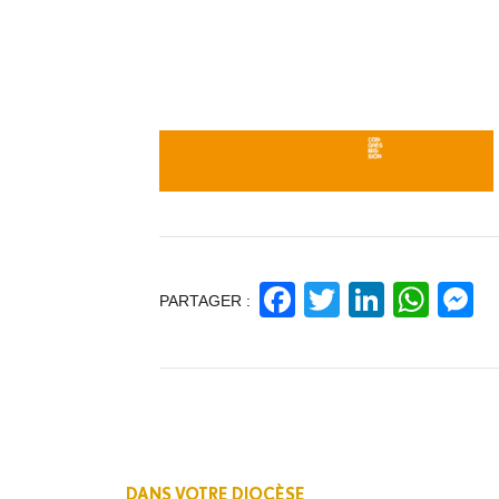
Facebook
Twitter
Linked
Wha
M
PARTAGER :
DANS VOTRE DIOCÈSE