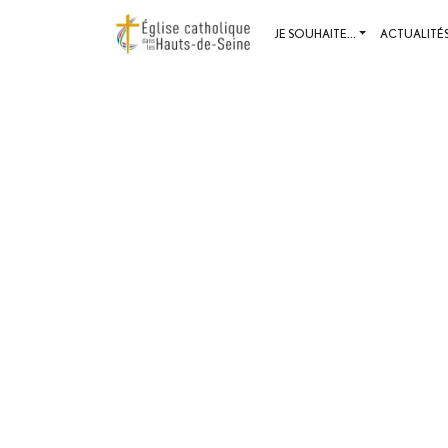
JE SOUHAITE...
ACTUALITÉ