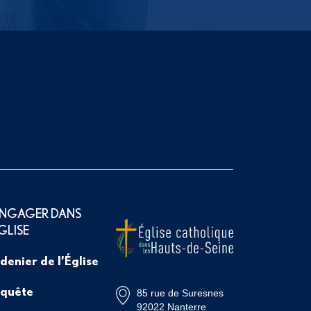
ENGAGER DANS
ÉGLISE
 denier de l’Église
 quête
85 rue de Suresnes
92022 Nanterre