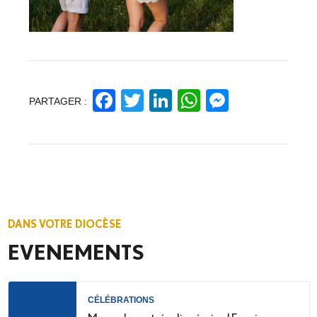
Facebook
Twitter
LinkedIn
WhatsApp
Messeng
PARTAGER :
DANS VOTRE DIOCÈSE
EVENEMENTS
CÉLÉBRATIONS