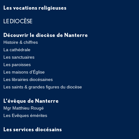
Les vocations religieuses
LE DIOCÈSE
Découvrir le diocèse de Nanterre
Histoire & chiffres
La cathédrale
Les sanctuaires
Les paroisses
Les maisons d’Église
Les librairies diocésaines
Les saints & grandes figures du diocèse
L’évêque de Nanterre
Mgr Matthieu Rougé
Les Evêques émérites
Les services diocésains