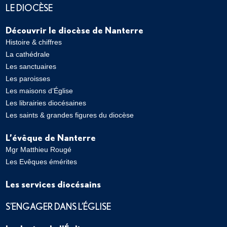
LE DIOCÈSE
Découvrir le diocèse de Nanterre
Histoire & chiffres
La cathédrale
Les sanctuaires
Les paroisses
Les maisons d’Église
Les librairies diocésaines
Les saints & grandes figures du diocèse
L’évêque de Nanterre
Mgr Matthieu Rougé
Les Evêques émérites
Les services diocésains
S’ENGAGER DANS L’ÉGLISE