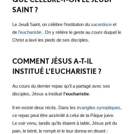
SAINT ?
Le Jeudi Saint, on célèbre l’institution du
sacerdoce
et
de
l’eucharistie
. On y réitère le geste au cours duquel le
Christ a lavé les pieds de ses disciples.
COMMENT JÉSUS A-T-IL
INSTITUÉ L’EUCHARISTIE ?
Au cours du dernier repas qu’il a partagé avec ses
disciples, Jésus a institué
l’eucharistie
.
Il en existe deux récits. Dans les
évangiles synoptiques
,
ce repas peut être assimilé à celui de la Pâque juive.
Le soir venu, tandis qu’ils étaient à table, Jésus prit du
pain, le bénit, le rompit et le leur donna en disant :