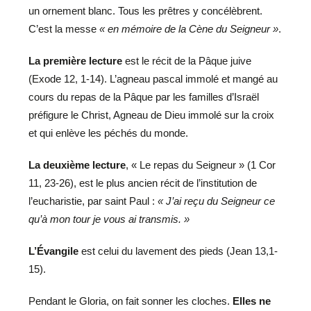
un ornement blanc. Tous les prêtres y concélèbrent.
C’est la messe
« en mémoire de la Cène du Seigneur »
.
La première lecture
est le récit de la Pâque juive
(Exode 12, 1-14). L’agneau pascal immolé et mangé au
cours du repas de la Pâque par les familles d’Israël
préfigure le Christ, Agneau de Dieu immolé sur la croix
et qui enlève les péchés du monde.
La deuxième lecture
, « Le repas du Seigneur » (1 Cor
11, 23-26), est le plus ancien récit de l’institution de
l’eucharistie, par saint Paul :
« J’ai reçu du Seigneur ce
qu’à mon tour je vous ai transmis. »
L’Évangile
est celui du lavement des pieds (Jean 13,1-
15).
Pendant le Gloria, on fait sonner les cloches.
Elles ne