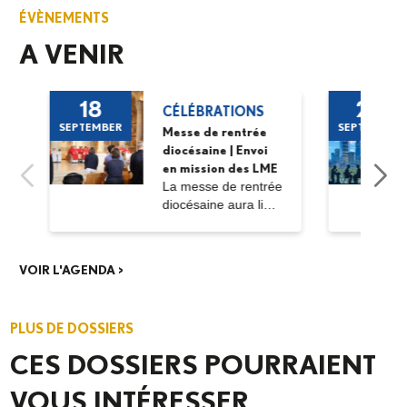
ÉVÈNEMENTS
A VENIR
18
20
CÉLÉBRATIONS
SEPTEMBER
SEPTEMBER
Messe de rentrée
diocésaine | Envoi
en mission des LME
La messe de rentrée
diocésaine aura lieu
le vendredi 18...
VOIR L'AGENDA >
PLUS DE DOSSIERS
CES DOSSIERS POURRAIENT
VOUS INTÉRESSER