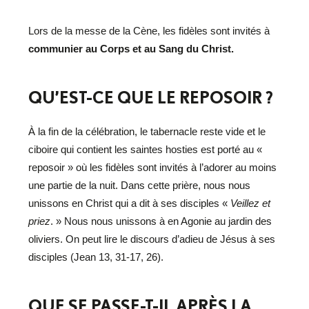
Lors de la messe de la Cène, les fidèles sont invités à
communier au Corps et au Sang du Christ.
QU’EST-CE QUE LE REPOSOIR ?
À la fin de la célébration, le tabernacle reste vide et le
ciboire qui contient les saintes hosties est porté au «
reposoir » où les fidèles sont invités à l’adorer au moins
une partie de la nuit. Dans cette prière, nous nous
unissons en Christ qui a dit à ses disciples «
Veillez et
priez
. » Nous nous unissons à en Agonie au jardin des
oliviers. On peut lire le discours d’adieu de Jésus à ses
disciples (Jean 13, 31-17, 26).
QUE SE PASSE-T-IL APRÈS LA