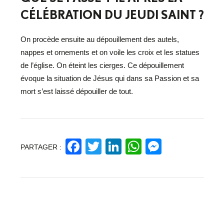
CÉLÉBRATION DU JEUDI SAINT ?
On procède ensuite au dépouillement des autels,
nappes et ornements et on voile les croix et les statues
de l’église. On éteint les cierges. Ce dépouillement
évoque la situation de Jésus qui dans sa Passion et sa
mort s’est laissé dépouiller de tout.
Facebook
Twitter
LinkedIn
WhatsApp
Messeng
PARTAGER :