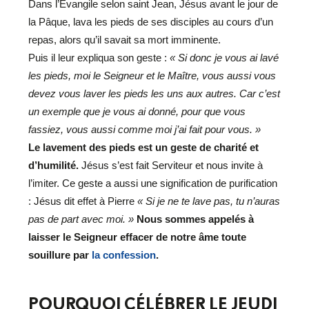
Dans l’Évangile selon saint Jean, Jésus avant le jour de
la Pâque, lava les pieds de ses disciples au cours d’un
repas, alors qu’il savait sa mort imminente.
Puis il leur expliqua son geste :
« Si donc je vous ai lavé
les pieds, moi le Seigneur et le Maître, vous aussi vous
devez vous laver les pieds les uns aux autres. Car c’est
un exemple que je vous ai donné, pour que vous
fassiez, vous aussi comme moi j’ai fait pour vous. »
Le lavement des pieds est un geste de charité et
d’humilité.
Jésus s’est fait Serviteur et nous invite à
l’imiter. Ce geste a aussi une signification de purification
: Jésus dit effet à Pierre
« Si je ne te lave pas, tu n’auras
pas de part avec moi. »
Nous sommes appelés à
laisser le Seigneur effacer de notre âme toute
souillure par
la confession
.
POURQUOI CÉLÉBRER LE JEUDI