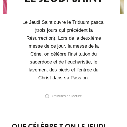
Le Jeudi Saint ouvre le Triduum pascal
(trois jours qui précèdent la
Résurrection). Lors de la deuxième
messe de ce jour, la messe de la
Cène, on célèbre l'institution du
sacerdoce et de l’eucharistie, le
lavement des pieds et l'entrée du
Christ dans sa Passion.
3
minutes de lecture
QUE CÉLÈBRE-T-ON LE JEUDI