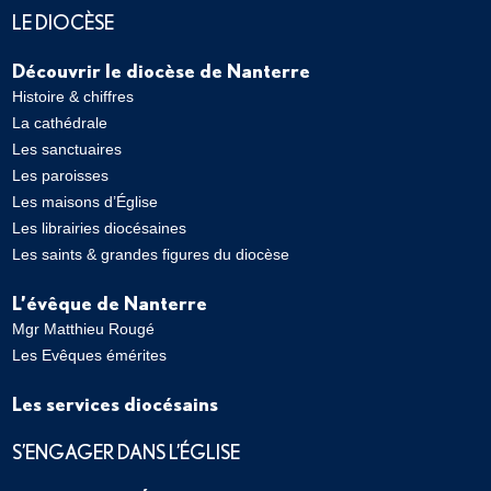
LE DIOCÈSE
Découvrir le diocèse de Nanterre
Histoire & chiffres
La cathédrale
Les sanctuaires
Les paroisses
Les maisons d’Église
Les librairies diocésaines
Les saints & grandes figures du diocèse
L’évêque de Nanterre
Mgr Matthieu Rougé
Les Evêques émérites
Les services diocésains
S’ENGAGER DANS L’ÉGLISE