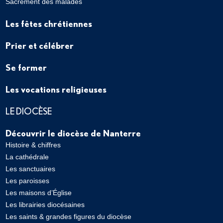
Sacrement des malades
Les fêtes chrétiennes
Prier et célébrer
Se former
Les vocations religieuses
LE DIOCÈSE
Découvrir le diocèse de Nanterre
Histoire & chiffres
La cathédrale
Les sanctuaires
Les paroisses
Les maisons d’Église
Les librairies diocésaines
Les saints & grandes figures du diocèse