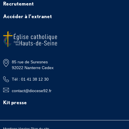
Recrutement
Accéder à l’extranet
85 rue de Suresnes
92022 Nanterre Cedex
Tél : 01 41 38 12 30
contact@diocese92.fr
Kit presse
Mentions légales
Plan du site