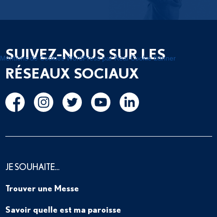
SUIVEZ-NOUS SUR LES
Mentions de Cookies WordPress par Real Cookie Banner
RÉSEAUX SOCIAUX
JE SOUHAITE…
Trouver une Messe
Savoir quelle est ma paroisse