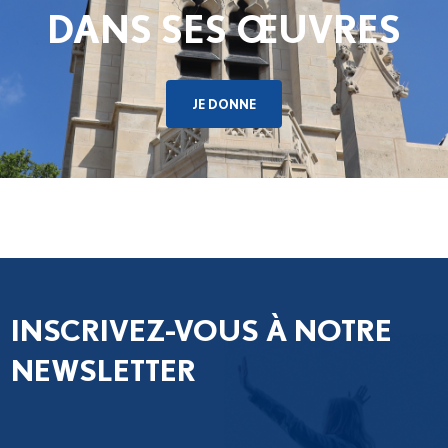
DANS SES ŒUVRES
JE DONNE
INSCRIVEZ-VOUS À NOTRE
NEWSLETTER