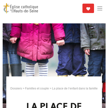
Dossiers
>
Familles et couple
> La place de l’enfant dans la famille
LA PLACE DE