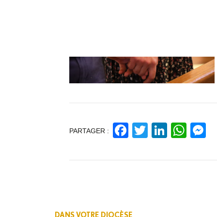
Facebook
Twitter
Linked
Wha
M
PARTAGER :
DANS VOTRE DIOCÈSE