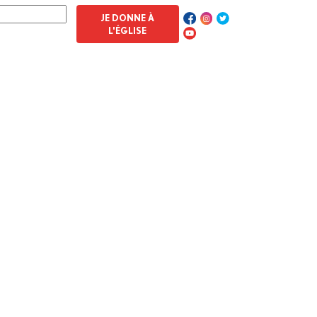
JE DONNE À
L'ÉGLISE