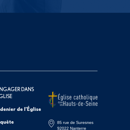
ENGAGER DANS
ÉGLISE
 denier de l’Église
 quête
85 rue de Suresnes
92022 Nanterre