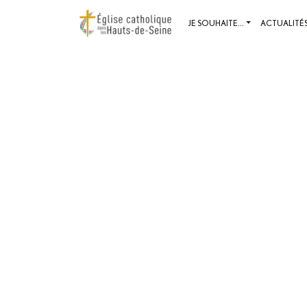
JE SOUHAITE...
ACTUALITÉ