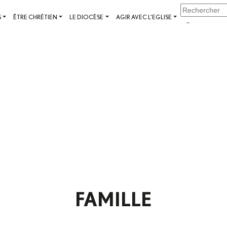
S
ÊTRE CHRÉTIEN
LE DIOCÈSE
AGIR AVEC L'EGLISE
FAMILLE