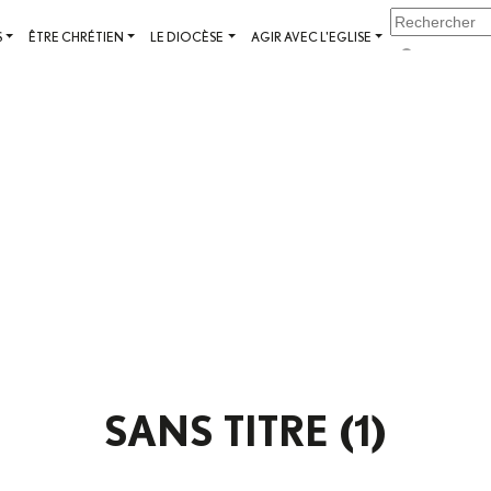
S
ÊTRE CHRÉTIEN
LE DIOCÈSE
AGIR AVEC L'EGLISE
SANS TITRE (1)