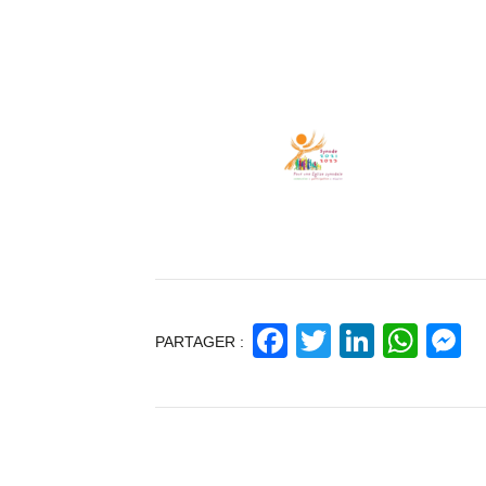
Facebook
Twitter
Linked
Wha
M
PARTAGER :