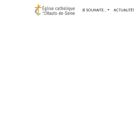
JE SOUHAITE...
ACTUALITÉ