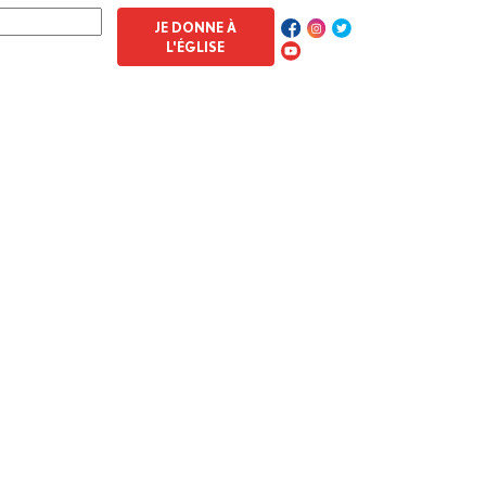
JE DONNE À
L'ÉGLISE