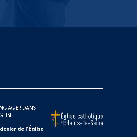
ENGAGER DANS
ÉGLISE
 denier de l’Église