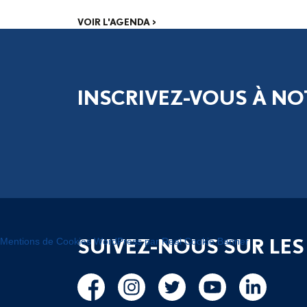
VOIR L'AGENDA >
INSCRIVEZ-VOUS À NO
SUIVEZ-NOUS SUR LES
Mentions de Cookies WordPress par Real Cookie Banner