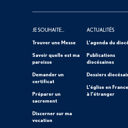
JE SOUHAITE…
ACTUALITÉS
Trouver une Messe
L’agenda du dioc
Savoir quelle est ma
Publications
paroisse
diocésaines
Demander un
Dossiers diocésai
certificat
L’église en France
Préparer un
à l’étranger
sacrement
Discerner sur ma
vocation