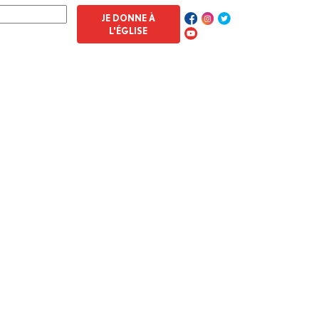
JE DONNE À
L'ÉGLISE