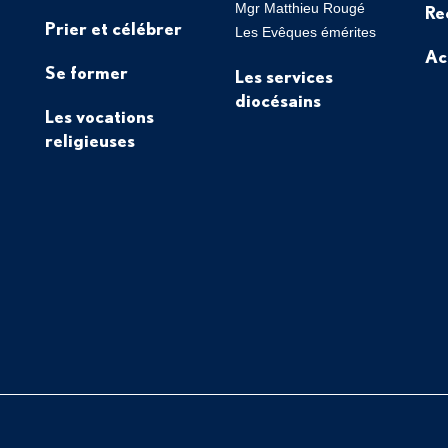
Mgr Matthieu Rougé
Re
Prier et célébrer
Les Evêques émérites
Ac
Se former
Les services
diocésains
Les vocations
religieuses