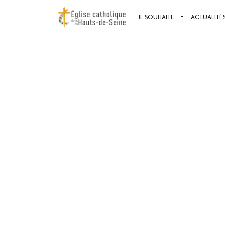
JE SOUHAITE...
ACTUALITÉ