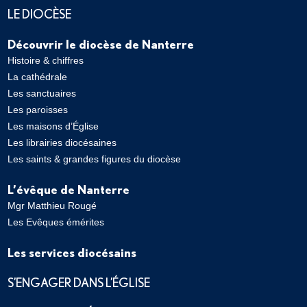
LE DIOCÈSE
Découvrir le diocèse de Nanterre
Histoire & chiffres
La cathédrale
Les sanctuaires
Les paroisses
Les maisons d’Église
Les librairies diocésaines
Les saints & grandes figures du diocèse
L’évêque de Nanterre
Mgr Matthieu Rougé
Les Evêques émérites
Les services diocésains
S’ENGAGER DANS L’ÉGLISE