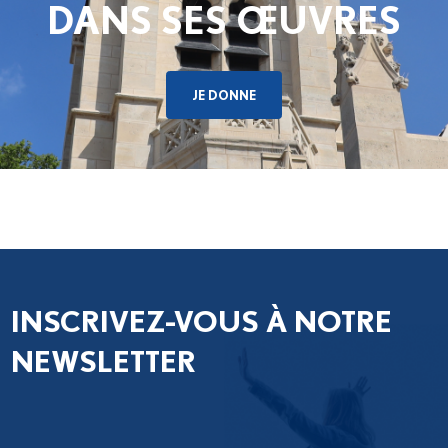
DANS SES ŒUVRES
JE DONNE
INSCRIVEZ-VOUS À NOTRE
NEWSLETTER