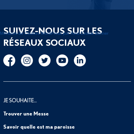
SUIVEZ-NOUS SUR LES
Mentions de Cookies WordPress par Real Cookie Banner
RÉSEAUX SOCIAUX
JE SOUHAITE…
Trouver une Messe
Savoir quelle est ma paroisse