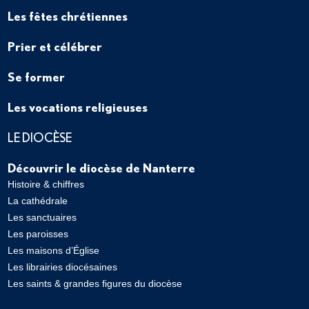
Les fêtes chrétiennes
Prier et célébrer
Se former
Les vocations religieuses
LE DIOCÈSE
Découvrir le diocèse de Nanterre
Histoire & chiffres
La cathédrale
Les sanctuaires
Les paroisses
Les maisons d’Église
Les librairies diocésaines
Les saints & grandes figures du diocèse