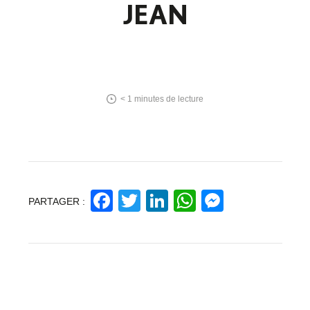
JEAN
< 1
minutes de lecture
Facebook
Twitter
LinkedIn
WhatsApp
Messeng
PARTAGER :