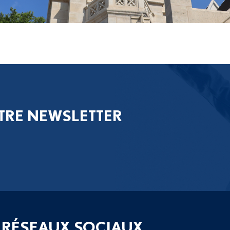
TRE NEWSLETTER
 RÉSEAUX SOCIAUX