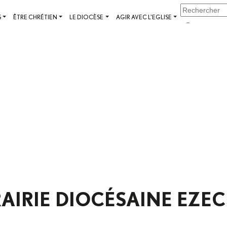
S
ÊTRE CHRÉTIEN
LE DIOCÈSE
AGIR AVEC L'EGLISE
RAIRIE DIOCÉSAINE EZEC