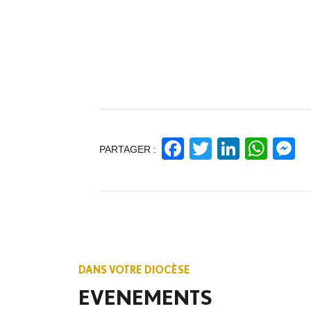
Facebook
Twitter
Linked
Wha
M
PARTAGER :
DANS VOTRE DIOCÈSE
EVENEMENTS