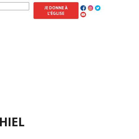
JE DONNE À
L'ÉGLISE
HIEL