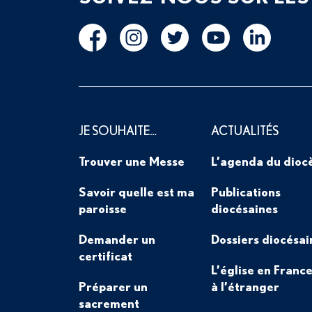
JE SOUHAITE…
ACTUALITÉS
Trouver une Messe
L’agenda du dioc
Savoir quelle est ma
Publications
paroisse
diocésaines
Demander un
Dossiers diocésai
certificat
L’église en France
Préparer un
à l’étranger
sacrement