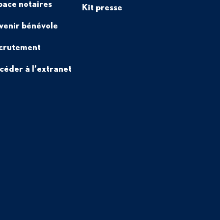
pace notaires
Kit presse
venir bénévole
crutement
céder à l’extranet