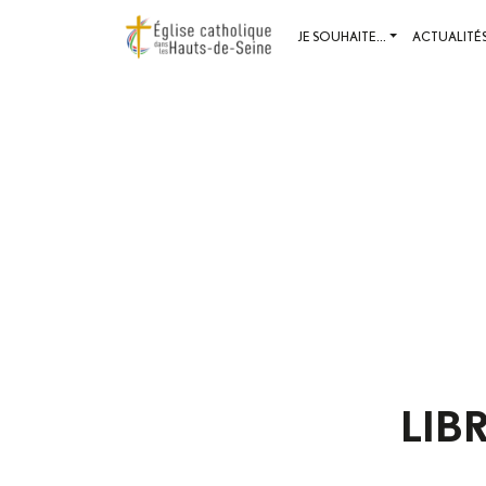
JE SOUHAITE...
ACTUALITÉ
LIB