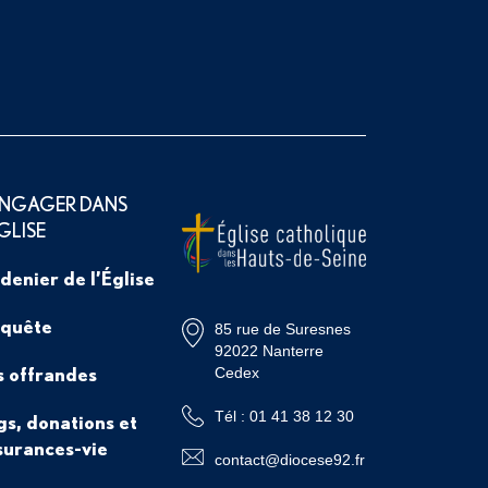
ENGAGER DANS
ÉGLISE
 denier de l’Église
 quête
85 rue de Suresnes
92022 Nanterre
s offrandes
Cedex
Tél : 01 41 38 12 30
gs, donations et
surances-vie
contact@diocese92.fr