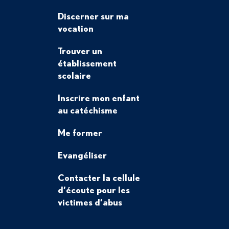
Discerner sur ma
vocation
Trouver un
établissement
scolaire
Inscrire mon enfant
au catéchisme
Me former
Evangéliser
Contacter la cellule
d’écoute pour les
victimes d’abus