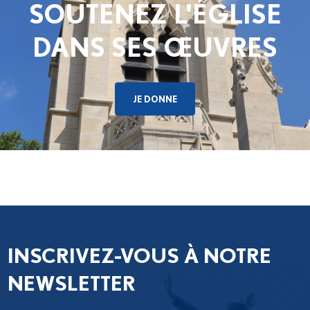
SOUTENEZ L'ÉGLISE
DANS SES ŒUVRES
JE DONNE
INSCRIVEZ-VOUS À NOTRE
NEWSLETTER