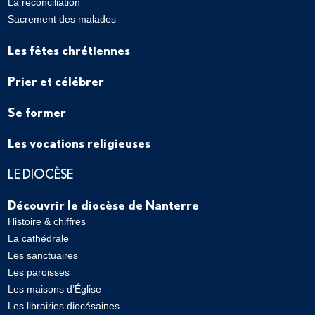
La réconciliation
Sacrement des malades
Les fêtes chrétiennes
Prier et célébrer
Se former
Les vocations religieuses
LE DIOCÈSE
Découvrir le diocèse de Nanterre
Histoire & chiffres
La cathédrale
Les sanctuaires
Les paroisses
Les maisons d’Église
Les librairies diocésaines