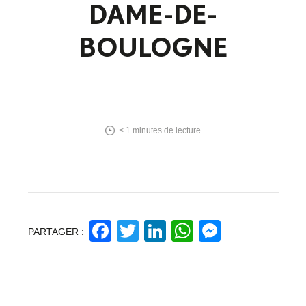
DAME-DE-
BOULOGNE
< 1
minutes de lecture
Facebook
Twitter
LinkedIn
WhatsApp
Messeng
PARTAGER :