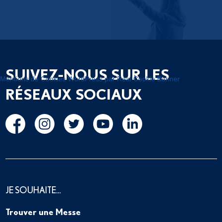
SUIVEZ-NOUS SUR LES
Mentions de Cookies WordPress par Real Cookie Banner
RÉSEAUX SOCIAUX
JE SOUHAITE…
Trouver une Messe