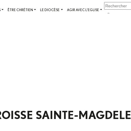
S
ÊTRE CHRÉTIEN
LE DIOCÈSE
AGIR AVEC L'EGLISE
ROISSE SAINTE-MAGDELE