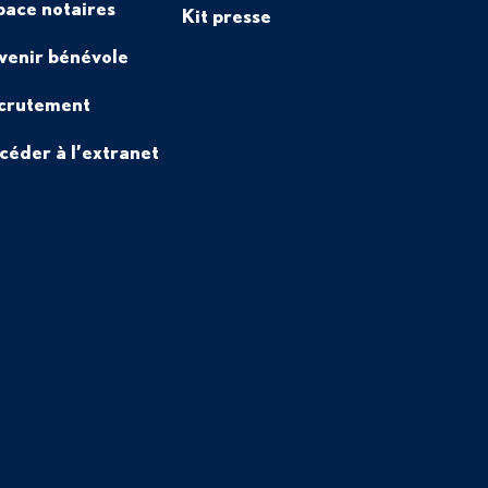
pace notaires
Kit presse
venir bénévole
crutement
céder à l’extranet