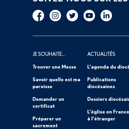
JE SOUHAITE…
ACTUALITÉS
Trouver une Messe
L’agenda du dioc
Savoir quelle est ma
Publications
paroisse
diocésaines
Demander un
Dossiers diocésai
certificat
L’église en France
Préparer un
à l’étranger
sacrement