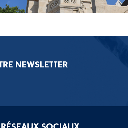
TRE NEWSLETTER
 RÉSEAUX SOCIAUX