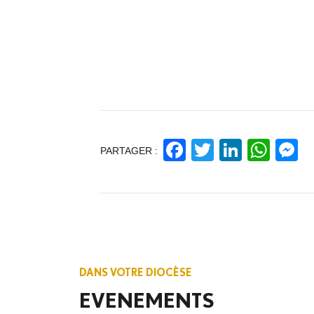
Facebook
Twitter
Linked
Wha
M
PARTAGER :
DANS VOTRE DIOCÈSE
EVENEMENTS