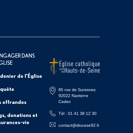
ENGAGER DANS
ÉGLISE
 denier de l’Église
 quête
85 rue de Suresnes
92022 Nanterre
s offrandes
Cedex
Tél : 01 41 38 12 30
gs, donations et
surances-vie
contact@diocese92.fr