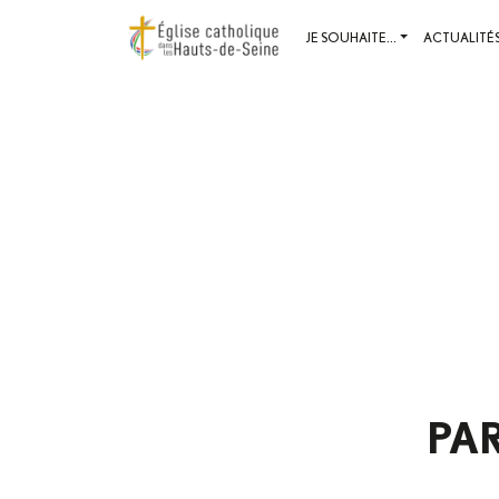
JE SOUHAITE...
ACTUALITÉ
PA