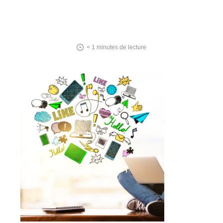
< 1
minutes de lecture