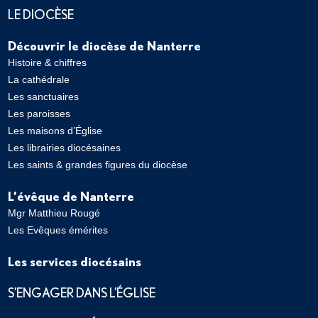
LE DIOCÈSE
Découvrir le diocèse de Nanterre
Histoire & chiffres
La cathédrale
Les sanctuaires
Les paroisses
Les maisons d’Église
Les librairies diocésaines
Les saints & grandes figures du diocèse
L’évêque de Nanterre
Mgr Matthieu Rougé
Les Evêques émérites
Les services diocésains
S’ENGAGER DANS L’ÉGLISE