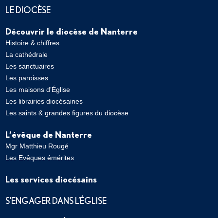
LE DIOCÈSE
Découvrir le diocèse de Nanterre
Histoire & chiffres
La cathédrale
Les sanctuaires
Les paroisses
Les maisons d’Église
Les librairies diocésaines
Les saints & grandes figures du diocèse
L’évêque de Nanterre
Mgr Matthieu Rougé
Les Evêques émérites
Les services diocésains
S’ENGAGER DANS L’ÉGLISE