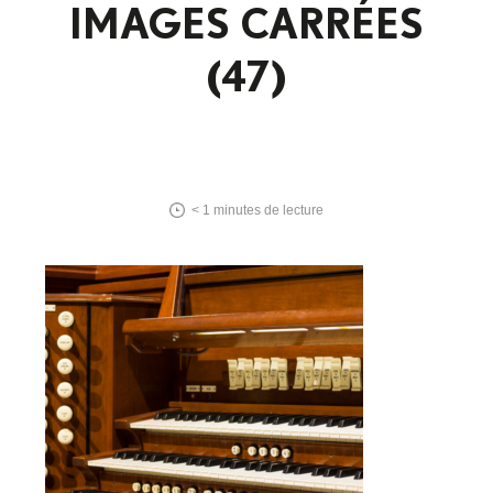
IMAGES CARRÉES
(47)
< 1
minutes de lecture