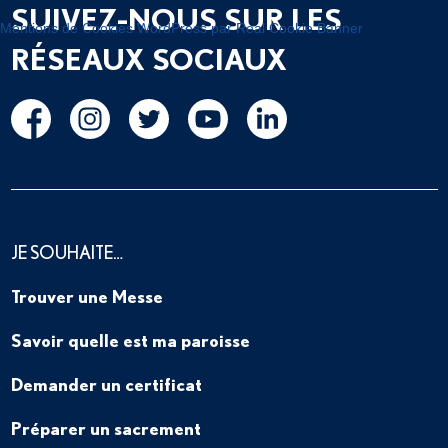
SUIVEZ-NOUS SUR LES
Mentions de Cookies WordPress par Real Cookie Banner
RÉSEAUX SOCIAUX
JE SOUHAITE…
Trouver une Messe
Savoir quelle est ma paroisse
Demander un certificat
Préparer un sacrement