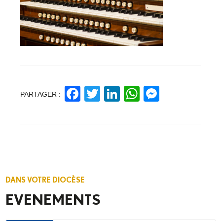
Facebook
Twitter
LinkedIn
WhatsApp
Messeng
PARTAGER :
DANS VOTRE DIOCÈSE
EVENEMENTS