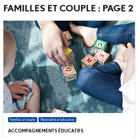
FAMILLES ET COUPLE : PAGE 2
Familles et couple
Parentalité et éducation
ACCOMPAGNEMENTS ÉDUCATIFS