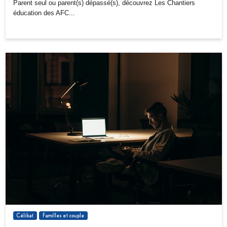
Parent seul ou parent(s) dépassé(s), découvrez Les Chantiers
éducation des AFC...
Célibat
Familles et couple