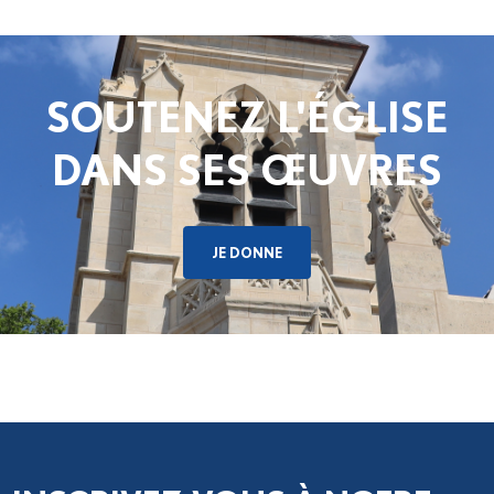
SOUTENEZ L'ÉGLISE
DANS SES ŒUVRES
JE DONNE