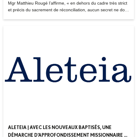
02.06.2026
Mgr Matthieu Rougé l’affirme, « en dehors du cadre très strict
et précis du sacrement de réconciliation, aucun secret ne doit
prévaloir »
ALETEIA | AVEC LES NOUVEAUX BAPTISÉS, UNE
DÉMARCHE D’APPROFONDISSEMENT MISSIONNAIRE –