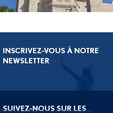
INSCRIVEZ-VOUS À NOTRE
NEWSLETTER
SUIVEZ-NOUS SUR LES
Mentions de Cookies WordPress par Real Cookie Banner