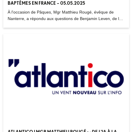
BAPTÊMES EN FRANCE – 05.05.2025
À l'occasion de Pâques, Mgr Matthieu Rougé, évêque de
Nanterre, a répondu aux questions de Benjamin Leven, de la
revue germanophone, au sujet de l'augmentation du nombre
des demandes de baptême en France.
ATLANTICO | MGR MATTHIEU ROUGÉ : « DE L’IA À LA