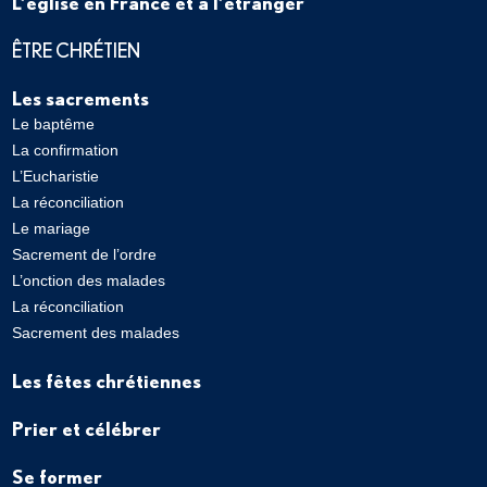
L’église en France et à l’étranger
ÊTRE CHRÉTIEN
Les sacrements
Le baptême
La confirmation
L’Eucharistie
La réconciliation
Le mariage
Sacrement de l’ordre
L’onction des malades
La réconciliation
Sacrement des malades
Les fêtes chrétiennes
Prier et célébrer
Se former