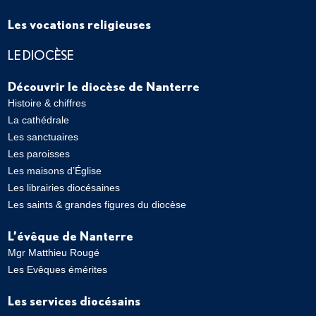
Les vocations religieuses
LE DIOCÈSE
Découvrir le diocèse de Nanterre
Histoire & chiffres
La cathédrale
Les sanctuaires
Les paroisses
Les maisons d’Église
Les librairies diocésaines
Les saints & grandes figures du diocèse
L’évêque de Nanterre
Mgr Matthieu Rougé
Les Evêques émérites
Les services diocésains