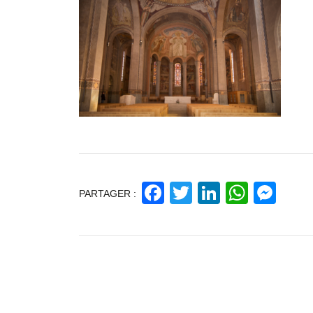
Facebook
Twitter
LinkedIn
Whats
Mes
PARTAGER :