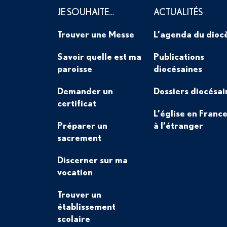
JE SOUHAITE…
ACTUALITÉS
Trouver une Messe
L’agenda du dioc
Savoir quelle est ma
Publications
paroisse
diocésaines
Demander un
Dossiers diocésai
certificat
L’église en France
Préparer un
à l’étranger
sacrement
Discerner sur ma
vocation
Trouver un
établissement
scolaire