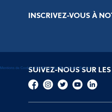
INSCRIVEZ-VOUS À NO
SUIVEZ-NOUS SUR LES
Mentions de Cookies WordPress par Real Cookie Banner