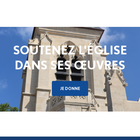
SOUTENEZ L'ÉGLISE
DANS SES ŒUVRES
JE DONNE