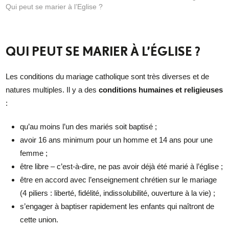
Qui peut se marier à l’Eglise ?
QUI PEUT SE MARIER À L’ÉGLISE ?
Les conditions du mariage catholique sont très diverses et de
natures multiples. Il y a des
conditions humaines et religieuses
:
qu’au moins l’un des mariés soit baptisé ;
avoir 16 ans minimum pour un homme et 14 ans pour une
femme ;
être libre – c’est-à-dire, ne pas avoir déjà été marié à l’église ;
être en accord avec l’enseignement chrétien sur le mariage
(4 piliers : liberté, fidélité, indissolubilité, ouverture à la vie) ;
s’engager à baptiser rapidement les enfants qui naîtront de
cette union.