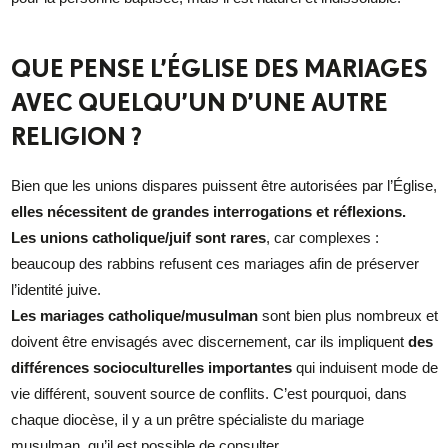
QUE PENSE L’ÉGLISE DES MARIAGES
AVEC QUELQU’UN D’UNE AUTRE
RELIGION ?
Bien que les unions dispares puissent être autorisées par l’Église,
elles nécessitent de grandes interrogations et réflexions.
Les unions catholique/juif sont rares
, car complexes :
beaucoup des rabbins refusent ces mariages afin de préserver
l’identité juive.
Les mariages catholique/musulman
sont bien plus nombreux et
doivent être envisagés avec discernement, car ils impliquent
des
différences socioculturelles importantes
qui induisent mode de
vie différent, souvent source de conflits. C’est pourquoi, dans
chaque diocèse, il y a un prêtre spécialiste du mariage
musulman, qu’il est possible de consulter.