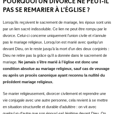
POURQUOI UN DIVORCÉ NE PEUT-IL
PAS SE REMARIER À L’ÉGLISE ?
Lorsqu’ils reçoivent le sacrement de mariage, les époux sont unis
par un lien sacré indissoluble. Ce lien ne peut être rompu par le
divorce. Celui-ci concerne uniquement l’union civile et n’annule
pas le mariage religieux. Lorsqu’on est marié avec quelqu’un
devant Dieu, on le reste jusqu’à la mort d’un des deux conjoints :
Dieu ne retire pas la grâce qu’il a donnée dans le sacrement de
mariage.
Ne jamais s’être marié à l’église est donc une
condition absolue au mariage religieux, sauf cas de veuvage
ou après un procès canonique ayant reconnu la nullité du
précédent mariage religieux.
Se marier religieusement, divorcer civilement et reprendre une
vie conjugale avec une autre personne, cela revient à se mettre
en situation structurelle et durable d’adultère : on vit avec
quelqu’un d’autre que son époux(-se) légitime devant Dieu. On