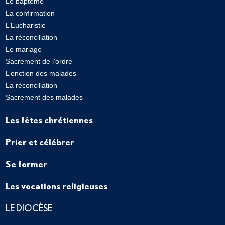
Le baptême
La confirmation
L’Eucharistie
La réconciliation
Le mariage
Sacrement de l’ordre
L’onction des malades
La réconciliation
Sacrement des malades
Les fêtes chrétiennes
Prier et célébrer
Se former
Les vocations religieuses
LE DIOCÈSE