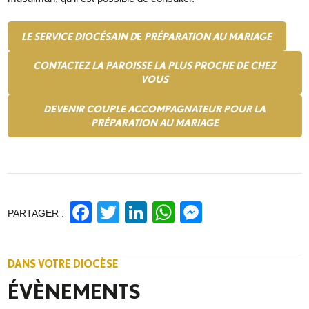
LE SERVICE DIOCÉSAIN D
E
PRÉPARATION AU MARIAGE
CONTACTEZ LA PAROISSE LA PLUS PROCHE DE CHEZ
VOUS
DEVENIR COUPLE ACCOMPAGNATEUR POUR LA
PRÉPARATION AU MARIAGE
Facebook
Twitter
LinkedIn
WhatsApp
Messenge
PARTAGER :
DANS VOTRE DIOCÈSE
ÉVÈNEMENTS