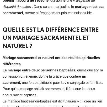
obtenir l’accord de l’évêché
, qui donne une «
dispense de
disparité de culte
« . Dans ce cas particulier,
le mariage n’est pas
sacramentel
, même si l’engagement pris est indissoluble.
QUELLE EST LA DIFFÉRENCE ENTRE
UN MARIAGE SACRAMENTEL ET
NATUREL ?
Mariage sacramentel et naturel ont des réalités spirituelles
différentes.
Le mariage entre deux personnes baptisées
, quelle que soit la
confession chrétienne, donne la grâce que confère
un
sacrement,
une force spirituelle pour la vie conjugale et familiale.
Pour qu’un mariage soit dit sacramentel, il faut que les deux
époux soient baptisés.
Le mariage baptisé/non-baptisé est dit «
naturel
» : il créé un lien