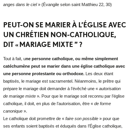
anges dans le ciel
» (Évangile selon saint Matthieu 22, 30)
PEUT-ON SE MARIER À L’ÉGLISE AVEC
UN CHRÉTIEN NON-CATHOLIQUE,
DIT « MARIAGE MIXTE ” ?
Tout à fait, u
ne personne catholique, ou même simplement
catéchumène peut se marier dans une église catholique avec
une personne protestante ou orthodoxe.
Les deux étant
baptisés, le mariage est sacramentel. Néanmoins, le prêtre qui
prépare le mariage doit demander à l’évêché une «
autorisation
de mariage mixte
». Pour que le mariage soit reconnu par l’église
catholique, il doit, en plus de l’autorisation, être «
de forme
canonique
».
Le catholique doit promettre de «
faire son possible
» pour que
ses enfants soient baptisés et éduqués dans l’Église catholique,