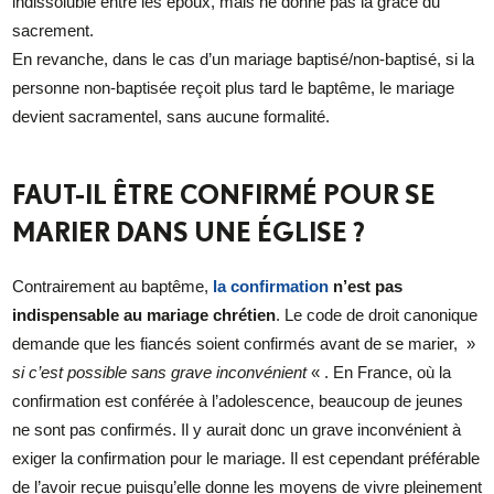
indissoluble entre les époux, mais ne donne pas la grâce du
sacrement.
En revanche, dans le cas d’un mariage baptisé/non-baptisé, si la
personne non-baptisée reçoit plus tard le baptême, le mariage
devient sacramentel, sans aucune formalité.
FAUT-IL ÊTRE CONFIRMÉ POUR SE
MARIER DANS UNE ÉGLISE ?
Contrairement au baptême,
la confirmation
n’est pas
indispensable au mariage chrétien
. Le code de droit canonique
demande que les fiancés soient confirmés avant de se marier, »
si c’est possible sans grave inconvénient
« . En France, où la
confirmation est conférée à l’adolescence, beaucoup de jeunes
ne sont pas confirmés. Il y aurait donc un grave inconvénient à
exiger la confirmation pour le mariage. Il est cependant préférable
de l’avoir reçue puisqu’elle donne les moyens de vivre pleinement