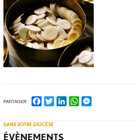
Facebook
Twitter
LinkedIn
WhatsApp
Messenge
PARTAGER :
DANS VOTRE DIOCÈSE
ÉVÈNEMENTS