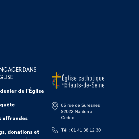
ENGAGER DANS
ÉGLISE
 denier de l’Église
 quête
85 rue de Suresnes
92022 Nanterre
s offrandes
Cedex
Tél : 01 41 38 12 30
gs, donations et