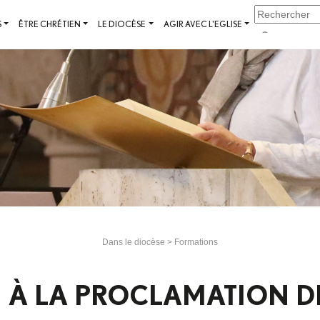
S
ÊTRE CHRÉTIEN
LE DIOCÈSE
AGIR AVEC L'EGLISE
Dans le diocèse
>
Formations
 À LA PROCLAMATION DE