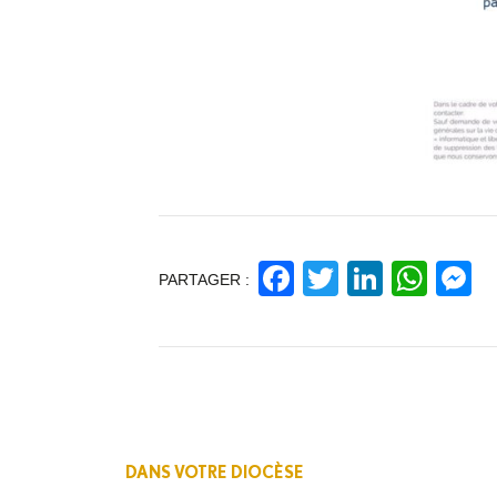
Facebook
Twitter
Linked
Wha
M
PARTAGER :
DANS VOTRE DIOCÈSE