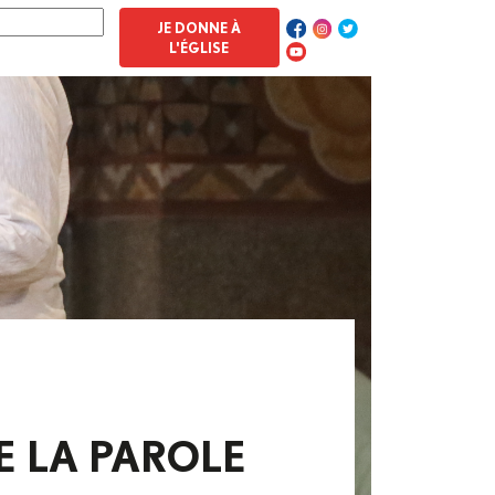
JE DONNE À
L'ÉGLISE
 LA PAROLE