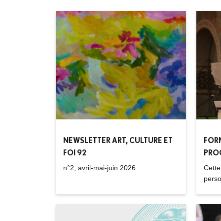
NEWSLETTER ART, CULTURE ET
FOR
FOI 92
PRO
n°2, avril-mai-juin 2026
Cette
perso
Parol
d'aut
de pa