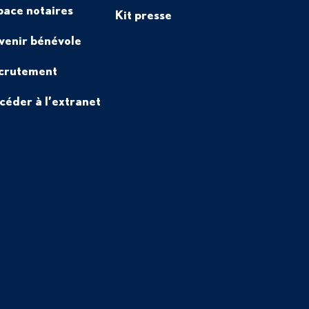
pace notaires
Kit presse
venir bénévole
crutement
céder à l’extranet