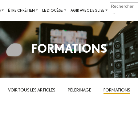
S
ÊTRE CHRÉTIEN
LE DIOCÈSE
AGIR AVEC L'EGLISE
FORMATIONS
VOIR TOUS LES ARTICLES
PÈLERINAGE
FORMATIONS