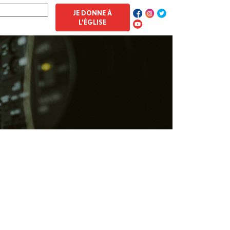
JE DONNE À
L'ÉGLISE