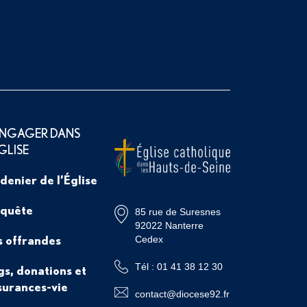
ENGAGER DANS
ÉGLISE
 denier de l’Église
 quête
85 rue de Suresnes
92022 Nanterre
s offrandes
Cedex
Tél : 01 41 38 12 30
gs, donations et
surances-vie
contact@diocese92.fr