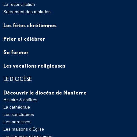
La réconciliation
Sacrement des malades
Les fêtes chrétiennes
Prier et célébrer
Se former
Les vocations religieuses
LE DIOCÈSE
Découvrir le diocèse de Nanterre
Histoire & chiffres
La cathédrale
Les sanctuaires
Les paroisses
Les maisons d’Église
Les librairies diocésaines