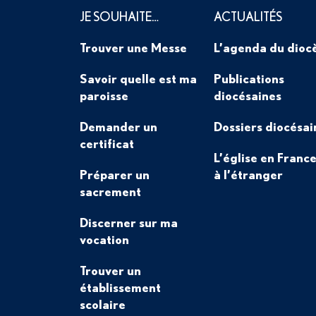
JE SOUHAITE…
ACTUALITÉS
Trouver une Messe
L’agenda du dioc
Savoir quelle est ma
Publications
paroisse
diocésaines
Demander un
Dossiers diocésai
certificat
L’église en France
Préparer un
à l’étranger
sacrement
Discerner sur ma
vocation
Trouver un
établissement
scolaire