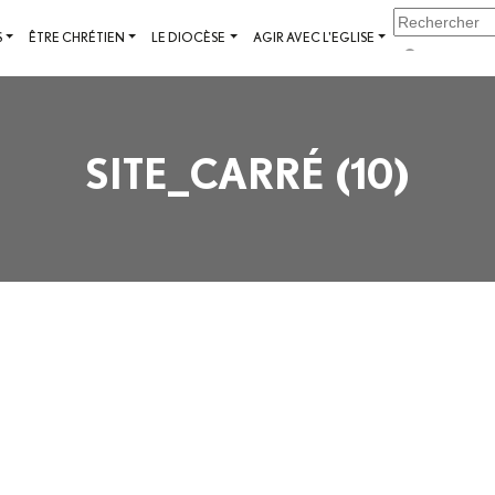
S
ÊTRE CHRÉTIEN
LE DIOCÈSE
AGIR AVEC L'EGLISE
SITE_CARRÉ (10)