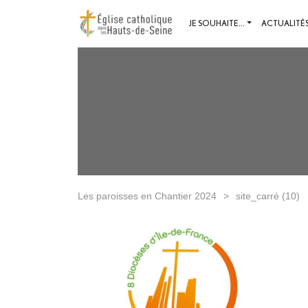
JE SOUHAITE...
ACTUALITÉ
Les paroisses en Chantier 2024
>
site_carré (10)