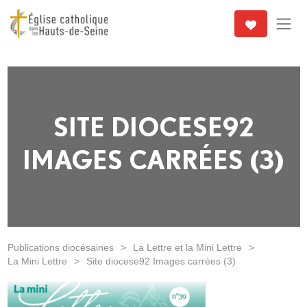
SITE DIOCESE92
IMAGES CARRÉES (3)
Publications diocésaines
>
La Lettre et la Mini Lettre
>
La Mini Lettre
>
Site diocese92 Images carrées (3)