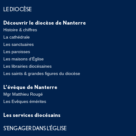
LE DIOCÈSE
Découvrir le diocèse de Nanterre
Histoire & chiffres
La cathédrale
Les sanctuaires
Les paroisses
Les maisons d’Église
Les librairies diocésaines
Les saints & grandes figures du diocèse
L’évêque de Nanterre
Mgr Matthieu Rougé
Les Evêques émérites
Les services diocésains
S’ENGAGER DANS L’ÉGLISE