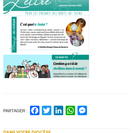
Facebook
Twitter
LinkedIn
WhatsApp
Messenge
PARTAGER :
DANS VOTRE DIOCÈSE