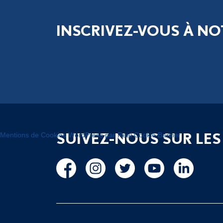
INSCRIVEZ-VOUS À NO
SUIVEZ-NOUS SUR LES
Mentions de Cookies WordPress par Real Cookie Banner