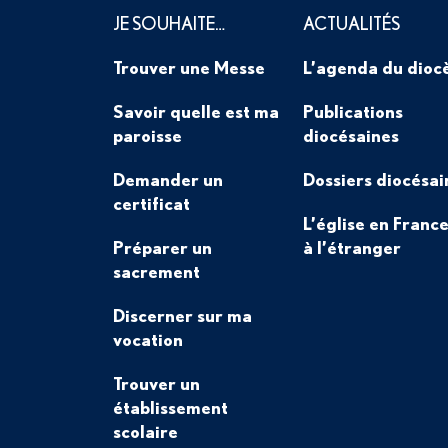
JE SOUHAITE…
ACTUALITÉS
Trouver une Messe
L’agenda du dioc
Savoir quelle est ma
Publications
paroisse
diocésaines
Demander un
Dossiers diocésai
certificat
L’église en France
Préparer un
à l’étranger
sacrement
Discerner sur ma
vocation
Trouver un
établissement
scolaire