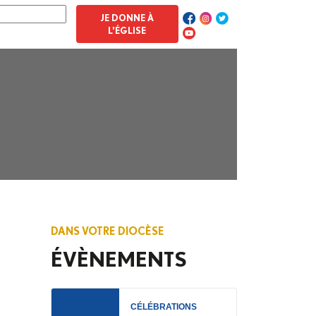
JE DONNE À
L'ÉGLISE
DANS VOTRE DIOCÈSE
ÉVÈNEMENTS
CÉLÉBRATIONS