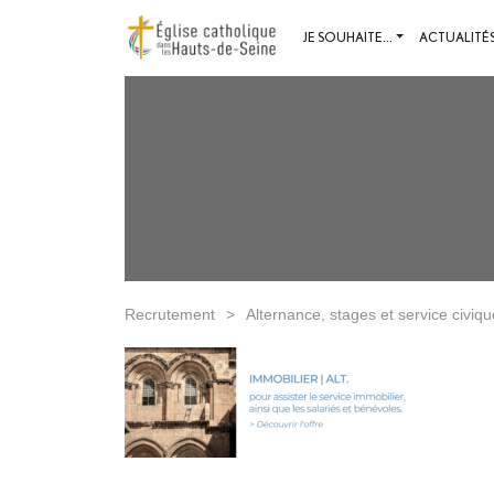
JE SOUHAITE...
ACTUALITÉ
Recrutement
>
Alternance, stages et service civiqu