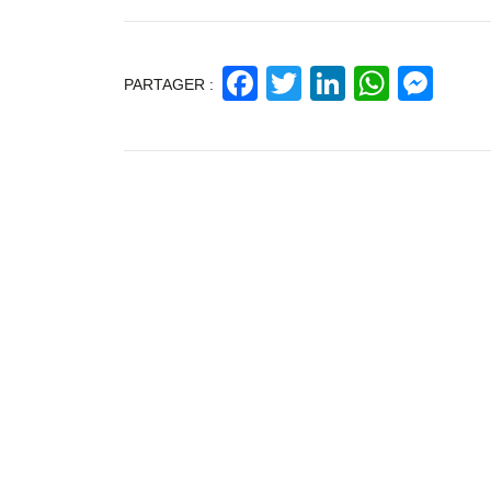
Facebook
Twitter
LinkedIn
Whats
Mes
PARTAGER :