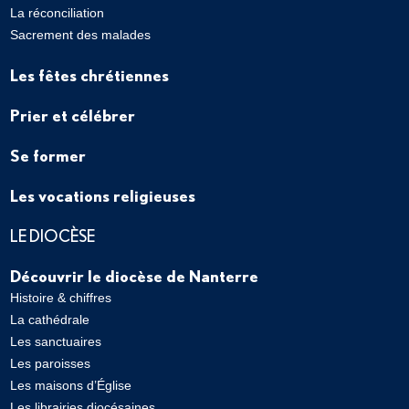
La réconciliation
Sacrement des malades
Les fêtes chrétiennes
Prier et célébrer
Se former
Les vocations religieuses
LE DIOCÈSE
Découvrir le diocèse de Nanterre
Histoire & chiffres
La cathédrale
Les sanctuaires
Les paroisses
Les maisons d’Église
Les librairies diocésaines