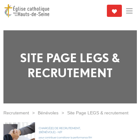
SITE PAGE LEGS &
RECRUTEMENT
Recrutement
>
Bénévoles
>
Site Page LEGS & recrutement