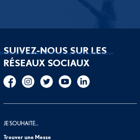
SUIVEZ-NOUS SUR LES
Mentions de Cookies WordPress par Real Cookie Banner
RÉSEAUX SOCIAUX
JE SOUHAITE…
Trouver une Messe