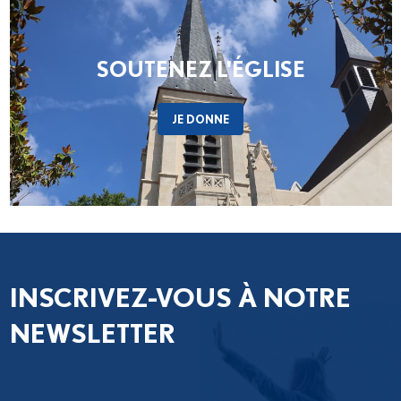
discernement, à partir des fruits de la phase
de consultation menée dans...
SOUTENEZ L'ÉGLISE
JE DONNE
INSCRIVEZ-VOUS À NOTRE
NEWSLETTER