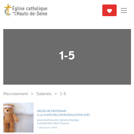
1-5
Recrutement
>
Salariés
>
1-5