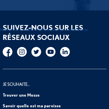
SUIVEZ-NOUS SUR LES
Mentions de Cookies WordPress par Real Cookie Banner
RÉSEAUX SOCIAUX
JE SOUHAITE…
Trouver une Messe
Savoir quelle est ma paroisse