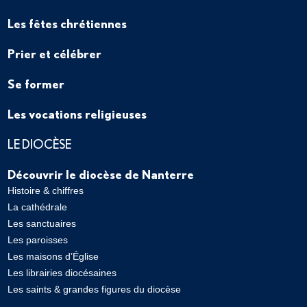
Les fêtes chrétiennes
Prier et célébrer
Se former
Les vocations religieuses
LE DIOCÈSE
Découvrir le diocèse de Nanterre
Histoire & chiffres
La cathédrale
Les sanctuaires
Les paroisses
Les maisons d’Église
Les librairies diocésaines
Les saints & grandes figures du diocèse