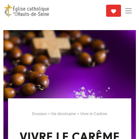
Dossiers
>
Vie diocésaine
> Vivre le Carême
VIVRE LE CARÊME