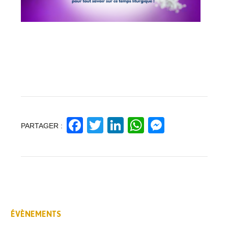
Facebook
Twitter
LinkedIn
WhatsApp
Messeng
PARTAGER :
ÉVÈNEMENTS