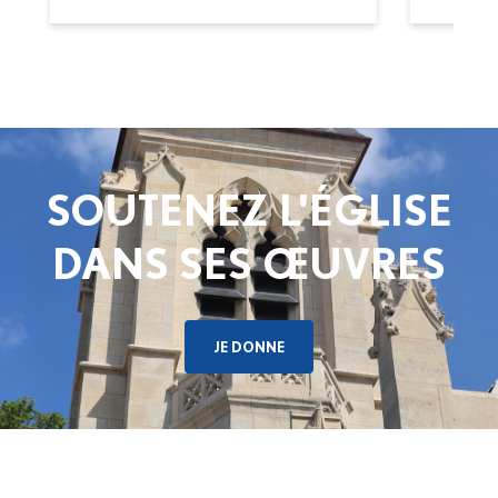
SOUTENEZ L'ÉGLISE
DANS SES ŒUVRES
JE DONNE