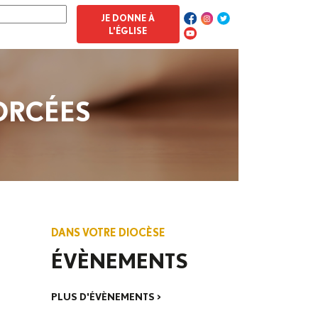
JE DONNE À
L'ÉGLISE
ORCÉES
DANS VOTRE DIOCÈSE
ÉVÈNEMENTS
PLUS D'ÉVÈNEMENTS >