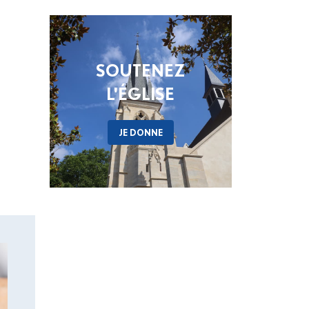
SOUTENEZ
L'ÉGLISE
JE DONNE