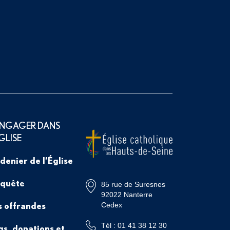
ENGAGER DANS
ÉGLISE
 denier de l’Église
 quête
85 rue de Suresnes
92022 Nanterre
s offrandes
Cedex
Tél : 01 41 38 12 30
gs, donations et