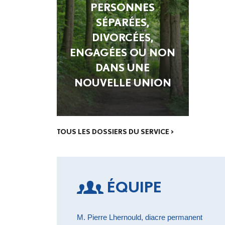
PERSONNES
SÉPARÉES,
DIVORCÉES,
ENGAGÉES OU NON
DANS UNE
NOUVELLE UNION
TOUS LES DOSSIERS DU SERVICE >
ÉQUIPE
M. Pierre Lhernould, diacre permanent