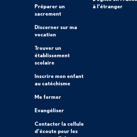
Préparer un
à l’étranger
sacrement
Discerner sur ma
vocation
Trouver un
établissement
scolaire
Inscrire mon enfant
au catéchisme
Me former
Evangéliser
Contacter la cellule
d’écoute pour les